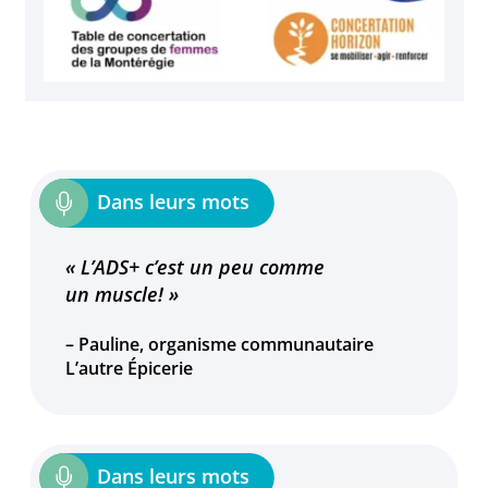
« L’ADS+ c’est un peu comme
un muscle! »
– Pauline, organisme communautaire
L’autre Épicerie