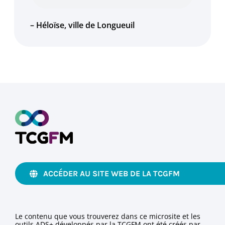
– Héloïse, ville de Longueuil
ACCÉDER AU SITE WEB DE LA TCGFM
Le contenu que vous trouverez dans ce microsite et les
outils ADS+ développés par la TCGFM ont été créés par