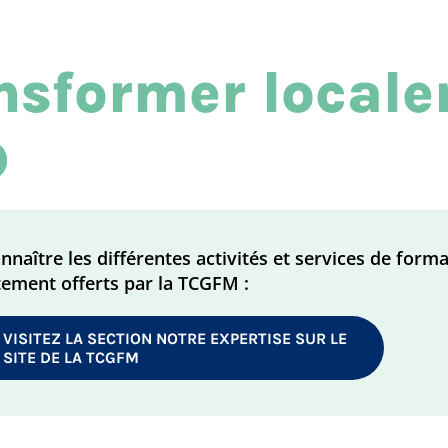
nsformer local
D
nnaître les différentes activités et services de for
ement offerts par la TCGFM :
VISITEZ LA SECTION NOTRE EXPERTISE SUR LE
SITE DE LA TCGFM