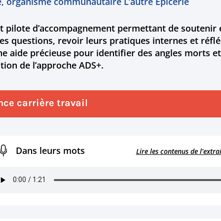
e, organisme communautaire L’autre Épicerie
t pilote d’accompagnement permettant de soutenir e
es questions, revoir leurs pratiques internes et réfléc
e aide précieuse pour identifier des angles morts et
ation de l’approche ADS+.
nce carrière travail
Dans leurs mots
Lire les contenus de l’extra