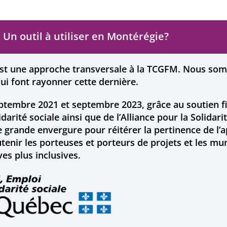
: Un outil à utiliser en Montérégie?
st une approche transversale à la TCGFM. Nous somm
qui font rayonner cette dernière.
ptembre 2021 et septembre 2023, grâce au soutien fin
lidarité sociale ainsi que de l’Alliance pour la Solida
e grande envergure pour réitérer la pertinence de l’a
tenir les porteuses et porteurs de projets et les mu
ives plus inclusives.