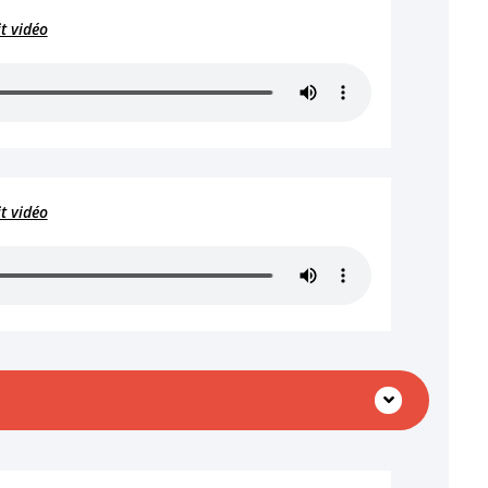
it vidéo
it vidéo