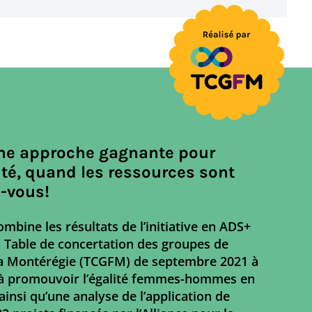
une approche gagnante pour
vité, quand les ressources sont
-vous!
mbine les résultats de l’initiative en ADS+
 Table de concertation des groupes de
a Montérégie (TCGFM) de septembre 2021 à
 à promouvoir l’égalité femmes-hommes en
insi qu’une analyse de l’application de