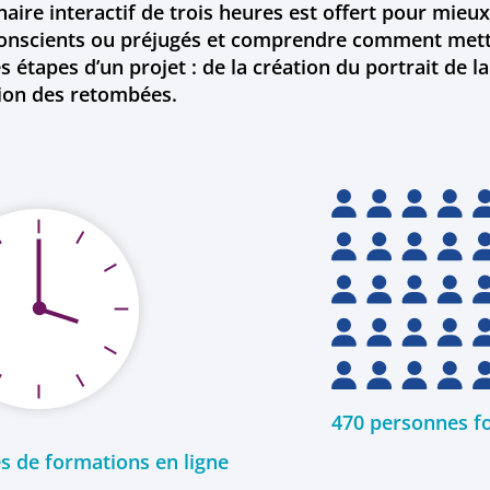
aire interactif de trois heures est offert pour mieux
conscients ou préjugés et comprendre comment mettr
es étapes d’un projet : de la création du portrait de 
tion des retombées.
470 personnes f
s de formations en ligne