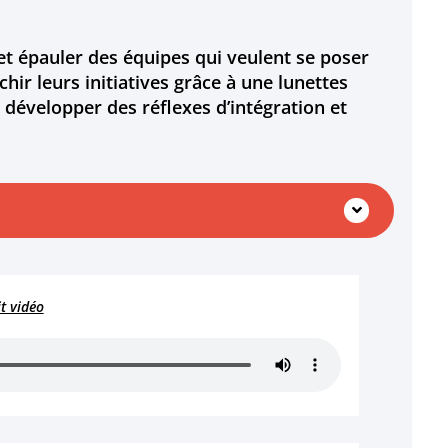
t épauler des équipes qui veulent se poser
hir leurs initiatives grâce à une lunettes
 développer des réflexes d’intégration et
it vidéo