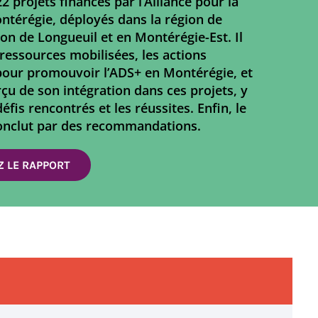
2 projets financés par l’Alliance pour la
ontérégie, déployés dans la région de
on de Longueuil et en Montérégie-Est. Il
 ressources mobilisées, les actions
pour promouvoir l’ADS+ en Montérégie, et
çu de son intégration dans ces projets, y
éfis rencontrés et les réussites. Enfin, le
onclut par des recommandations.
 LE RAPPORT