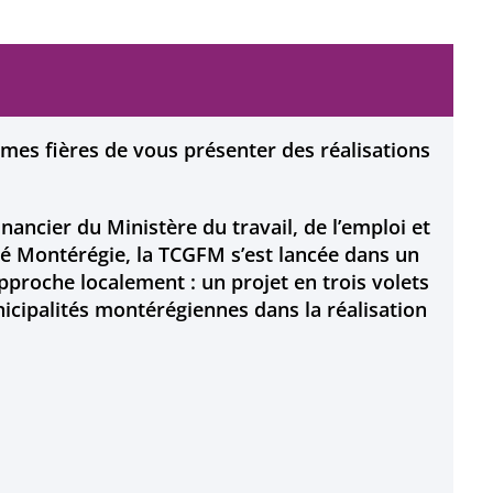
es fières de vous présenter des réalisations
ancier du Ministère du travail, de l’emploi et
rité Montérégie, la TCGFM s’est lancée dans un
pproche localement : un projet en trois volets
nicipalités montérégiennes dans la réalisation