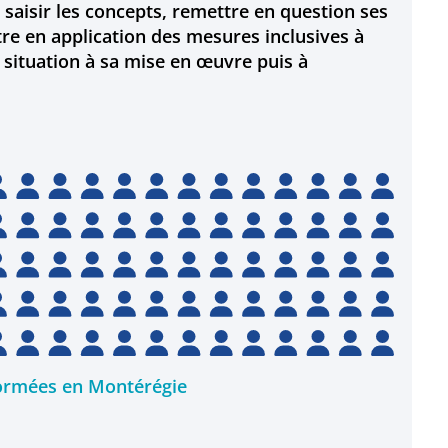
 saisir les concepts, remettre en question ses
e en application des mesures inclusives à
la situation à sa mise en œuvre puis à
ormées en Montérégie